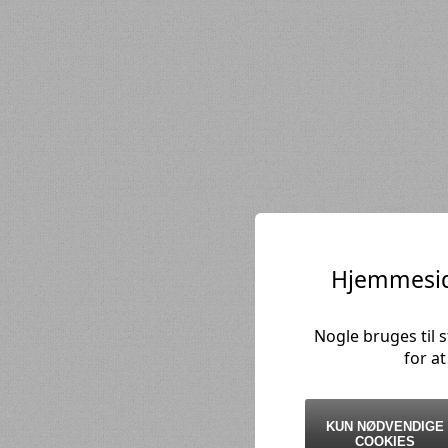
Hjemmesid
Nogle bruges til 
for a
KUN NØDVENDIGE
COOKIES