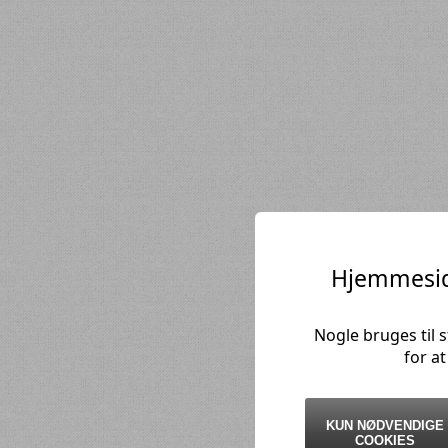
Hjemmesid
Nogle bruges til 
for a
KUN NØDVENDIGE
COOKIES