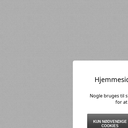
Hjemmesid
Nogle bruges til 
for a
KUN NØDVENDIGE
COOKIES